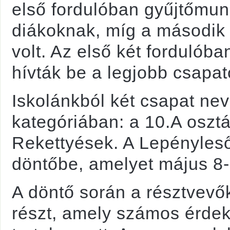
első fordulóban gyűjtőmunk
diákoknak, míg a második 
volt. Az első két fordulób
hívták be a legjobb csapat
Iskolánkból két csapat ne
kategóriában: a 10.A oszt
Rekettyések. A Lepényleső
döntőbe, amelyet május 8
A döntő során a résztvevő
részt, amely számos érdek