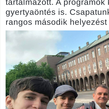
tartalmazott. A programok 
gyertyaöntés is. Csapatunk
rangos második helyezést