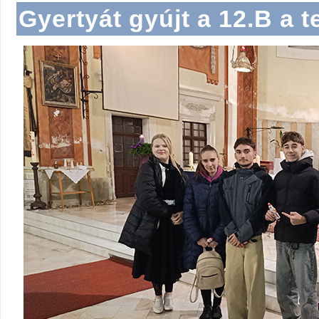
Gyertyát gyújt a 12.B a