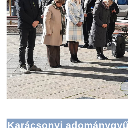
Karácsonyi adománygyű