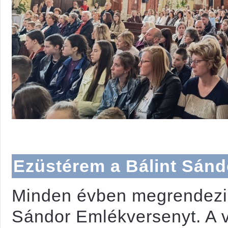
Ezüstérem a Bálint Sán
Minden évben megrendezi
Sándor Emlékversenyt. A v