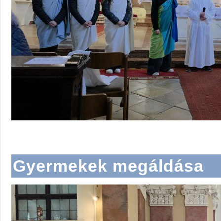
Gyermekek megáldása