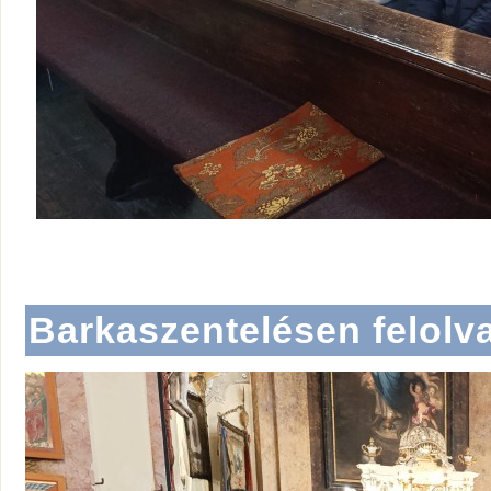
Barkaszentelésen felolv