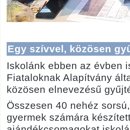
Egy szívvel, közösen gy
Iskolánk ebben az évben i
Fiataloknak Alapítvány álta
közösen elnevezésű gyűjt
Összesen 40 nehéz sorsú
gyermek számára készítet
ajándékcsomagokat iskolá