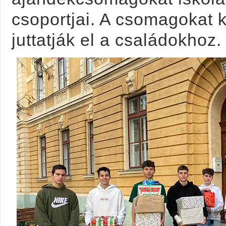
csoportjai. A csomagokat 
juttatják el a családokhoz.