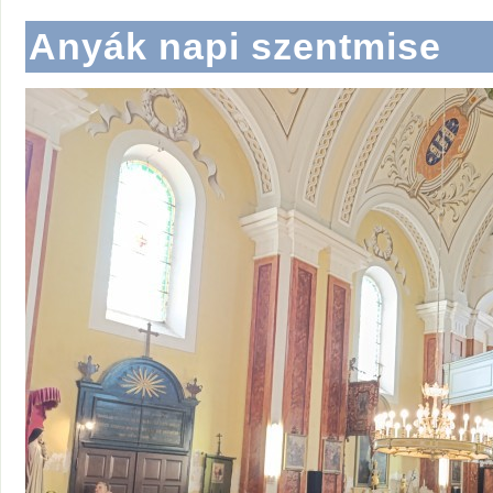
Anyák napi szentmise