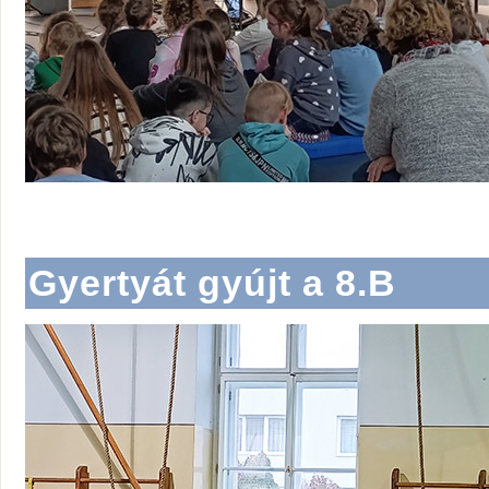
Gyertyát gyújt a 8.B