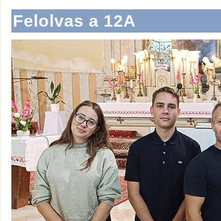
Felolvas a 12A