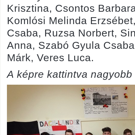
Krisztina, Csontos Barbar
Komlósi Melinda Erzsébe
Csaba, Ruzsa Norbert, Si
Anna, Szabó Gyula Csaba, 
Márk, Veres Luca.
A képre kattintva nagyobb 