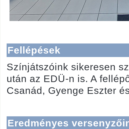
Fellépések
Színjátszóink sikeresen s
után az EDÜ-n is. A fellép
Csanád, Gyenge Eszter és
Eredményes versenyzői