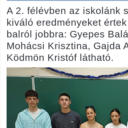
A 2. félévben az iskolánk 
kiváló eredményeket értek 
balról jobbra: Gyepes Bal
Mohácsi Krisztina, Gajda 
Ködmön Kristóf látható.