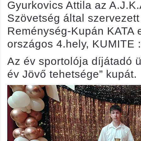
Gyurkovics Attila az A.J.
Szövetség által szervezet
Reménység-Kupán KATA e
országos 4.hely, KUMITE :
Az év sportolója díjátadó
év Jövő tehetsége” kupát.