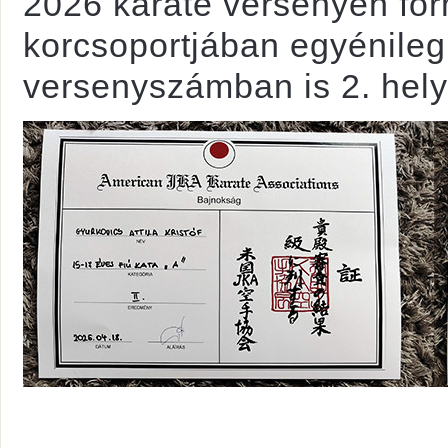
2026 karate versenyen fo
korcsoportjában egyénile
versenyszámban is 2. hely