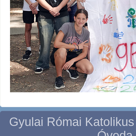
Gyulai Római Katolikus
Óvoda 