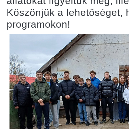
állatokat figyeltük meg, ill
Köszönjük a lehetőséget, 
programokon!