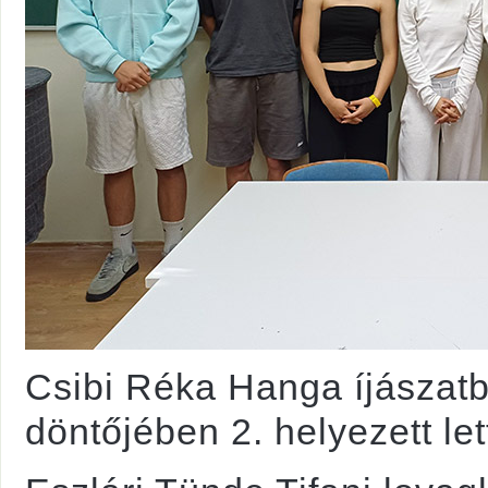
Csibi Réka Hanga íjászat
döntőjében 2. helyezett let