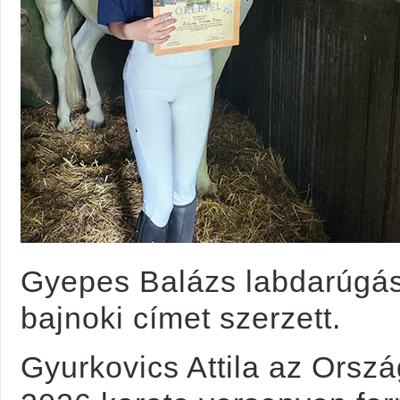
Gyepes Balázs labdarúgás
bajnoki címet szerzett.
Gyurkovics Attila az Orsz