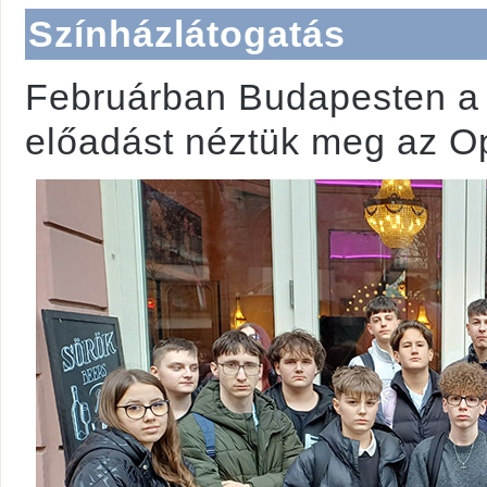
Színházlátogatás
Februárban Budapesten a 
előadást néztük meg az O