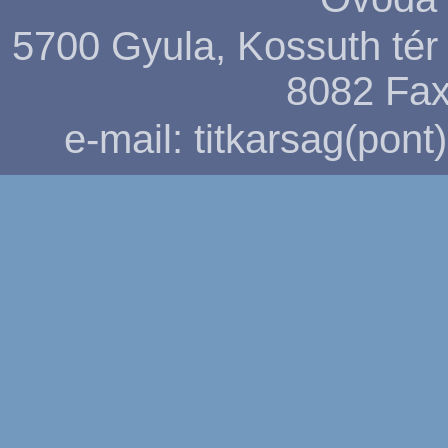
5700 Gyula, Kossuth tér 5
8082
Fax
e-mail: titkarsag(pon