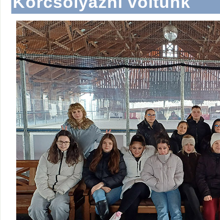
Korcsolyázni voltunk