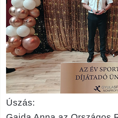
Úszás:
Gajda Anna az Országos 