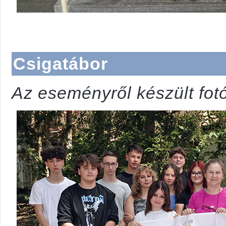
Csigatábor
Az eseményről készült fot